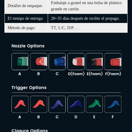
Embalaje a granel en una bolsa de plástico
Detalles de empaque:
grande en cartón.
El tiempo de entrega:
20~35 días después de recibir el prepago.
Método de pago:
TT, L/C, D/P.…