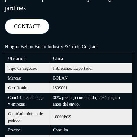
jardines
CONTACT
Ningbo Beilun Bolan Industry & Trade Co.,Ltd.
Ubicación:
China
Tipo de negocio:
Fabricante, Exportador
Marcas:
BOLAN
Certificado:
IS09001
Condiciones de pago
30% prepago con pedido, 70% pagado
y entrega:
antes del envío.
Cantidad mínima de
10000PCS
pedido:
Precio:
Consulta