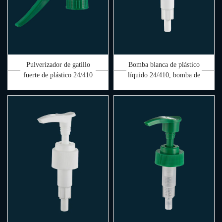
Pulverizador de gatillo
Bomba blanca de plástico
fuerte de plástico 24/410
líquido 24/410, bomba de
popular en China para
jabón de champú barata de
jardín doméstico
China