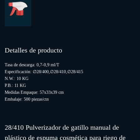
Detalles de producto
Tasa de descarga: 0,7-0,9 ml/T
Especificación: ∅28/400,∅28/410,∅28/415
N.W.: 10 KG
P.B.: 11 KG
Medidas Empaque: 57x33x39 cm
Embalaje: 500 piezas/ctn
28/410 Pulverizador de gatillo manual de
plástico de espuma cosmética para riego de