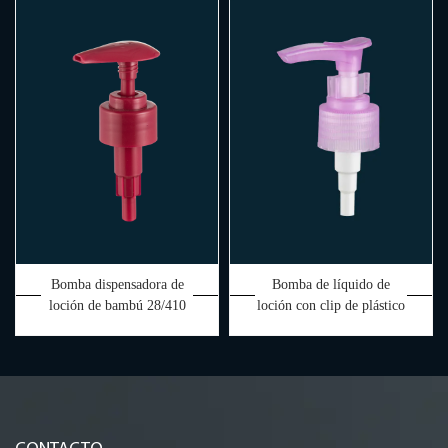
superior
Bomba dispensadora de
Bomba de líquido de
loción de bambú 28/410
loción con clip de plástico
20/410 yuyao PP