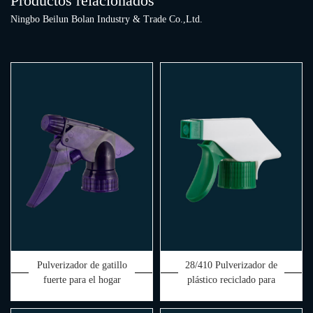
Productos relacionados
Ningbo Beilun Bolan Industry & Trade Co.,Ltd.
Pulverizador de gatillo
28/410 Pulverizador de
fuerte para el hogar
plástico reciclado para
cosmético 28/400 de todos
limpieza de jardines
los colores de calidad