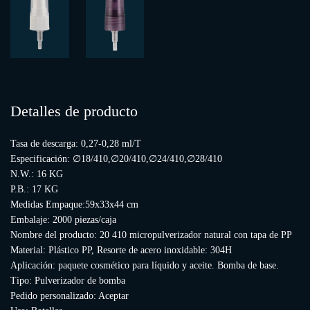
Detalles de producto
Tasa de descarga: 0,27-0,28 ml/T
Especificación: ∅18/410,∅20/410,∅24/410,∅28/410
N.W.: 16 KG
P.B.: 17 KG
Medidas Empaque:59x33x44 cm
Embalaje: 2000 piezas/caja
Nombre del producto: 20 410 micropulverizador natural con tapa de PP
Material: Plástico PP, Resorte de acero inoxidable: 304H
Aplicación: paquete cosmético para líquido y aceite. Bomba de base.
Tipo: Pulverizador de bomba
Pedido personalizado: Aceptar