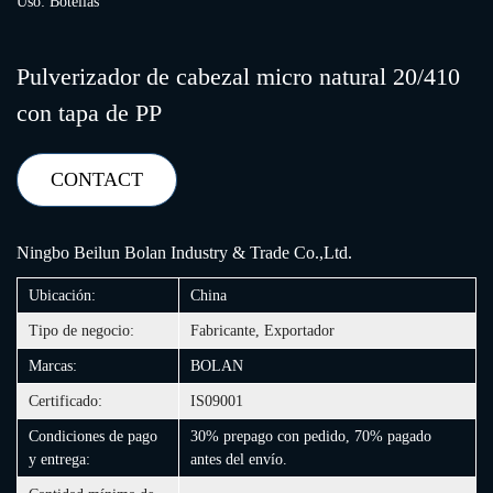
Uso: Botellas
Pulverizador de cabezal micro natural 20/410
con tapa de PP
CONTACT
Ningbo Beilun Bolan Industry & Trade Co.,Ltd.
Ubicación:
China
Tipo de negocio:
Fabricante, Exportador
Marcas:
BOLAN
Certificado:
IS09001
Condiciones de pago
30% prepago con pedido, 70% pagado
y entrega:
antes del envío.