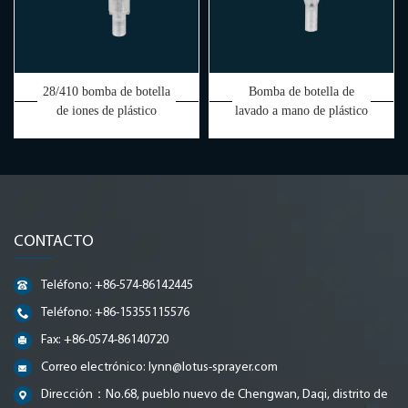
28/410 bomba de botella
Bomba de botella de
de iones de plástico
lavado a mano de plástico
profesional
blanco 24/410 para loción
CONTACTO
Teléfono: +86-574-86142445
Teléfono: +86-15355115576
Fax: +86-0574-86140720
Correo electrónico:
lynn@lotus-sprayer.com
Dirección：No.68, pueblo nuevo de Chengwan, Daqi, distrito de