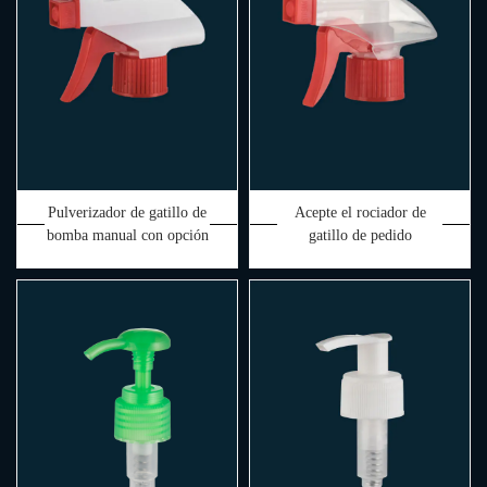
Pulverizador de gatillo de
Acepte el rociador de
bomba manual con opción
gatillo de pedido
resistente a productos
personalizado 28/410 para
químicos 28/415
limpieza