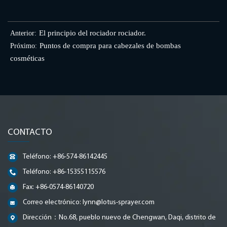
El principio del rociador rociador.
Anterior:
Puntos de compra para cabezales de bombas
Próximo:
cosméticas
CONTACTO
Teléfono: +86-574-86142445
Teléfono: +86-15355115576
Fax: +86-0574-86140720
Correo electrónico:
lynn@lotus-sprayer.com
Dirección：No.68, pueblo nuevo de Chengwan, Daqi, distrito de