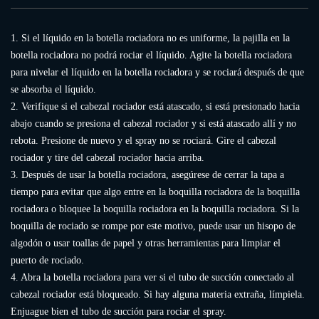
1. Si el líquido en la botella rociadora no es uniforme, la pajilla en la
botella rociadora no podrá rociar el líquido. Agite la botella rociadora
para nivelar el líquido en la botella rociadora y se rociará después de que
se absorba el líquido.
2. Verifique si el cabezal rociador está atascado, si está presionado hacia
abajo cuando se presiona el cabezal rociador y si está atascado allí y no
rebota. Presione de nuevo y el spray no se rociará. Gire el cabezal
rociador y tire del cabezal rociador hacia arriba.
3. Después de usar la botella rociadora, asegúrese de cerrar la tapa a
tiempo para evitar que algo entre en la boquilla rociadora de la boquilla
rociadora o bloquee la boquilla rociadora en la boquilla rociadora. Si la
boquilla de rociado se rompe por este motivo, puede usar un hisopo de
algodón o usar toallas de papel y otras herramientas para limpiar el
puerto de rociado.
4. Abra la botella rociadora para ver si el tubo de succión conectado al
cabezal rociador está bloqueado. Si hay alguna materia extraña, límpiela.
Enjuague bien el tubo de succión para rociar el spray.