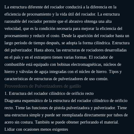
La estructura diferente del rociador conducirá a la diferencia en la
eficiencia de procesamiento y la vida útil del rociador. La estructura
razonable del rociador permite que el abrasivo obtenga una alta
velocidad, que es la condición necesaria para mejorar la eficiencia del
procesamiento y reducir el costo. Desde la aparición del rociador hasta un
largo período de tiempo después, se adopta la forma cilíndrica. Estructura
del pulverizador. Hasta ahora, las estructuras de rociadores desarrolladas
en el país y en el extranjero tienen varias formas. El rociador de
combustible está equipado con bobinas electromagnéticas, núcleos de
hierro y válvulas de aguja integradas con el núcleo de hierro. Tipos y
características de estructuras de pulverizadores de uso común.
Proveedores de Pulverizadores de gatillo
1. Estructura del rociador cilíndrico de orificio recto
Diagrama esquemático de la estructura del rociador cilíndrico de orificio
recto. Tiene las funciones de pistola pulverizadora y pulverizador. Tiene
una estructura simple y puede ser reemplazada directamente por tubos de
acero sin costura. También se puede obtener perforando el material.
Lidiar con ocasiones menos exigentes