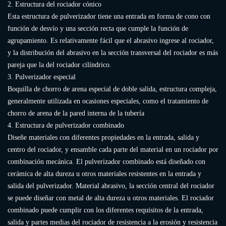
2. Estructura del rociador cónico
Esta estructura de pulverizador tiene una entrada en forma de cono con
función de desvío y una sección recta que cumple la función de
agrupamiento. Es relativamente fácil que el abrasivo ingrese al rociador,
y la distribución del abrasivo en la sección transversal del rociador es más
pareja que la del rociador cilíndrico.
3. Pulverizador especial
Boquilla de chorro de arena especial de doble salida, estructura compleja,
generalmente utilizada en ocasiones especiales, como el tratamiento de
chorro de arena de la pared interna de la tubería
4. Estructura de pulverizador combinado
Diseñe materiales con diferentes propiedades en la entrada, salida y
centro del rociador, y ensamble cada parte del material en un rociador por
combinación mecánica. El pulverizador combinado está diseñado con
cerámica de alta dureza u otros materiales resistentes en la entrada y
salida del pulverizador. Material abrasivo, la sección central del rociador
se puede diseñar con metal de alta dureza u otros materiales. El rociador
combinado puede cumplir con los diferentes requisitos de la entrada,
salida y partes medias del rociador de resistencia a la erosión y resistencia