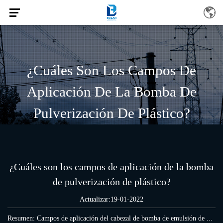
¿Cuáles Son Los Campos De
Aplicación De La Bomba De
Pulverización De Plástico?
/
/
/
INICIO
Noticias
Noticias de la Industria
¿Cuáles son los campos de
aplicación de la bomba de pulverización de plástico?
¿Cuáles son los campos de aplicación de la bomba
de pulverización de plástico?
Actualizar:19-01-2022
Resumen: Campos de aplicación del cabezal de bomba de emulsión de ...