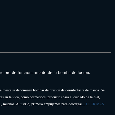
ncipio de funcionamiento de la bomba de loción.
almente se denominan bombas de presión de desinfectante de manos. Se
tes en la vida, como cosméticos, productos para el cuidado de la piel,
tc., muchos. Al usarlo, primero empujamos para descargar...
LEER MÁS