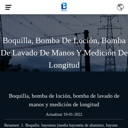
Boquilla, Bomba De Loción, Bomba
De Lavado De Manos Y Medición De
Longitud
/
/
/
INICIO
Noticias
Noticias de la Industria
Boquilla, bomba de loción,
bomba de lavado de manos y medición de longitud
Boquilla, bomba de loción, bomba de lavado de
manos y medición de longitud
Actualizar:19-01-2022
Resumen: 1. Boquilla: bayoneta (media bayoneta de aluminio, bayone...