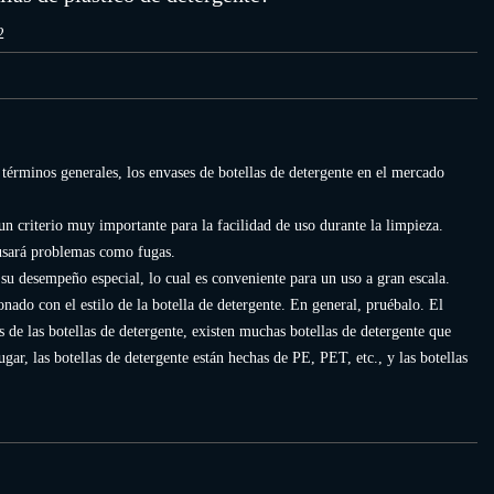
2
términos generales, los envases de botellas de detergente en el mercado
 un criterio muy importante para la facilidad de uso durante la limpieza.
ausará problemas como fugas.
su desempeño especial, lo cual es conveniente para un uso a gran escala.
onado con el estilo de la botella de detergente. En general, pruébalo. El
s de las botellas de detergente, existen muchas botellas de detergente que
ar, las botellas de detergente están hechas de PE, PET, etc., y las botellas