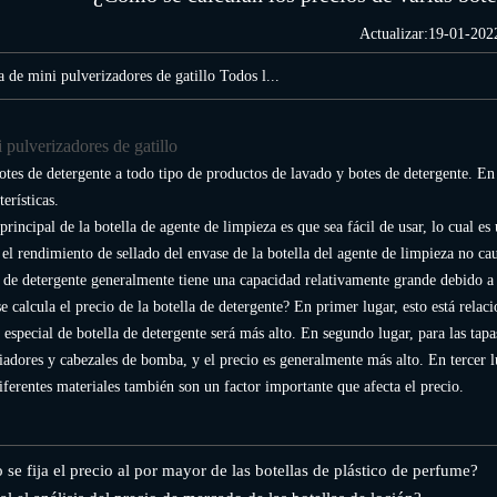
Actualizar:19-01-202
de mini pulverizadores de gatillo Todos l...
pulverizadores de gatillo
es de detergente a todo tipo de productos de lavado y botes de detergente. En 
terísticas.
principal de la botella de agente de limpieza es que sea fácil de usar, lo cual es
el rendimiento de sellado del envase de la botella del agente de limpieza no c
a de detergente generalmente tiene una capacidad relativamente grande debido a 
 calcula el precio de la botella de detergente? En primer lugar, esto está relaci
o especial de botella de detergente será más alto. En segundo lugar, para las tapa
iadores y cabezales de bomba, y el precio es generalmente más alto. En tercer lug
iferentes materiales también son un factor importante que afecta el precio.
se fija el precio al por mayor de las botellas de plástico de perfume?