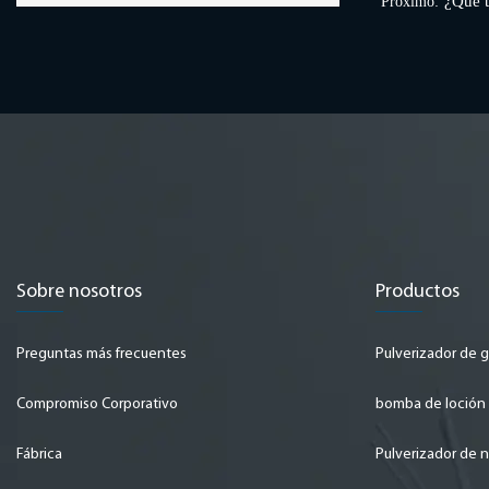
¿Qué t
Próximo:
Sobre nosotros
Productos
Preguntas más frecuentes
Pulverizador de ga
Compromiso Corporativo
bomba de loción
Fábrica
Pulverizador de n